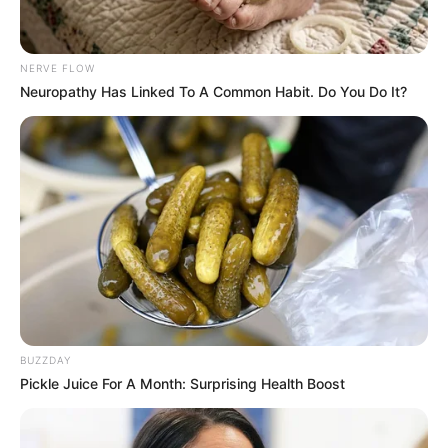
NERVE FLOW
Neuropathy Has Linked To A Common Habit. Do You Do It?
BUZZDAY
Pickle Juice For A Month: Surprising Health Boost