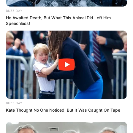
BUZZ DAY
He Awaited Death, But What This Animal Did Left Him
Speechless!
BUZZ DAY
Kate Thought No One Noticed, But It Was Caught On Tape