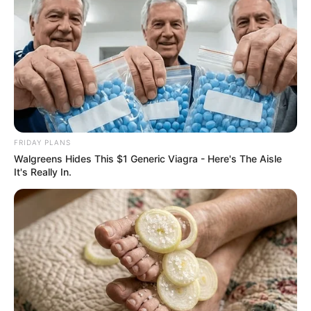
FRIDAY PLANS
Walgreens Hides This $1 Generic Viagra - Here's The Aisle
It's Really In.