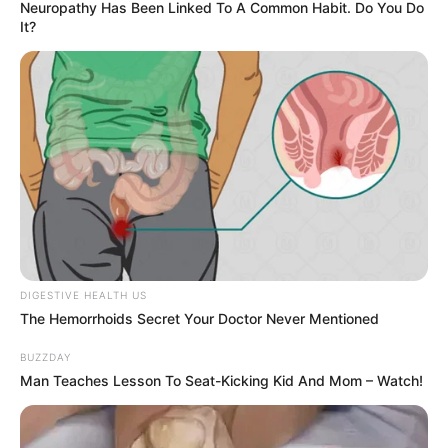
Neuropathy Has Been Linked To A Common Habit. Do You Do
– Plat – 2100 mètres.
It?
DIGESTIVE HEALTH US
The Hemorrhoids Secret Your Doctor Never Mentioned
BUZZDAY
Man Teaches Lesson To Seat-Kicking Kid And Mom – Watch!