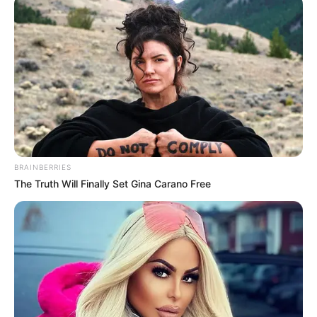
BRAINBERRIES
The Truth Will Finally Set Gina Carano Free