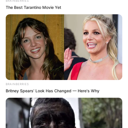
BRAINBERRIES
The Best Tarantino Movie Yet
BRAINBERRIES
Britney Spears' Look Has Changed — Here's Why