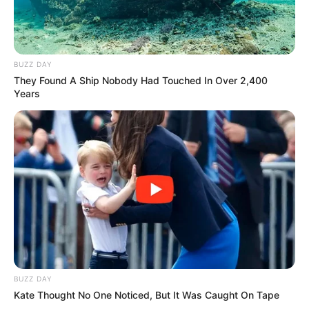
BUZZ DAY
They Found A Ship Nobody Had Touched In Over 2,400
Years
BUZZ DAY
Kate Thought No One Noticed, But It Was Caught On Tape