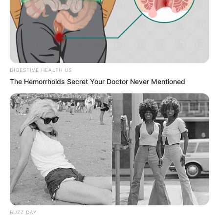
DIGESTIVE HEALTH US
The Hemorrhoids Secret Your Doctor Never Mentioned
BUZZ DAY