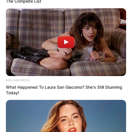
The Complete List
BRAINBERRIES
What Happened To Laura San Giacomo? She's Still Stunning
Today!
Meilleur Pronostic gagnant au
Tiercé Quinté
Qui est le meilleur actuellement au pronostic du