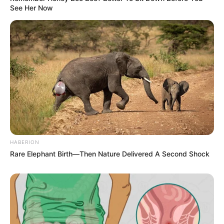
See Her Now
HABERION
Rare Elephant Birth—Then Nature Delivered A Second Shock