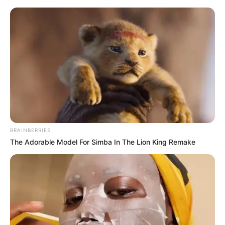
MENU
ET
WIDGETS
BRAINBERRIES
The Adorable Model For Simba In The Lion King Remake
CHAMPIONNAT EUROPEEN
DES 5 ANS QUINTE 14-10-