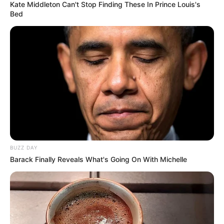
Kate Middleton Can't Stop Finding These In Prince Louis's
Bed
BUZZ DAY
Barack Finally Reveals What's Going On With Michelle