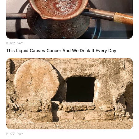
BUZZ DAY
This Liquid Causes Cancer And We Drink It Every Day
BUZZ DAY