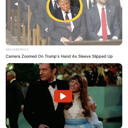
BRAINBERRIES
Camera Zoomed On Trump's Hand As Sleeve Slipped Up