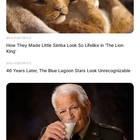
BRAINBERRIES
How They Made Little Simba Look So Lifelike in 'The Lion
King'
BRAINBERRIES
46 Years Later, The Blue Lagoon Stars Look Unrecognizable
Pronostic Quinté en 6 chevaux
14 ROSETTA STONE