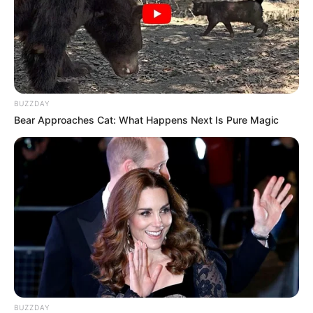
BUZZDAY
Bear Approaches Cat: What Happens Next Is Pure Magic
BUZZDAY