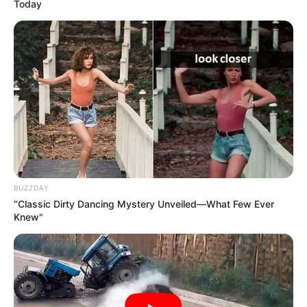
Today
BUZZDAY
“Classic Dirty Dancing Mystery Unveiled—What Few Ever
Knew"