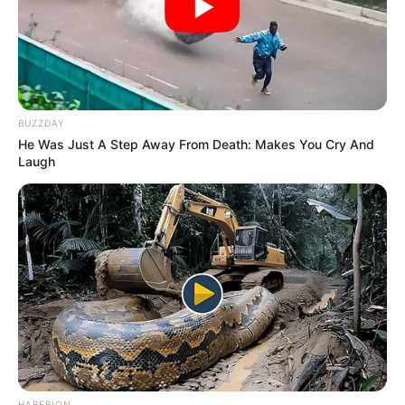
BUZZDAY
He Was Just A Step Away From Death: Makes You Cry And
Laugh
HABERION