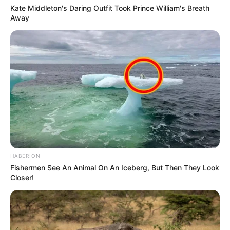
Kate Middleton's Daring Outfit Took Prince William's Breath
Away
HABERION
Fishermen See An Animal On An Iceberg, But Then They Look
Closer!