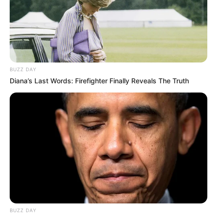
BUZZ DAY
Diana’s Last Words: Firefighter Finally Reveals The Truth
BUZZ DAY