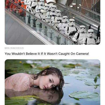
BRAINBERRIES
You Wouldn't Believe It If It Wasn't Caught On Camera!