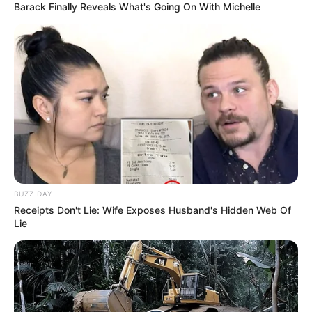
Barack Finally Reveals What's Going On With Michelle
BUZZ DAY
Receipts Don't Lie: Wife Exposes Husband's Hidden Web Of
Lie