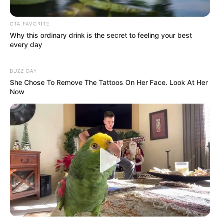
CTA FAVORITE
Why this ordinary drink is the secret to feeling your best
every day
BUZZ DAY
She Chose To Remove The Tattoos On Her Face. Look At Her
Now