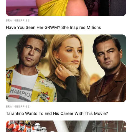
BRAINBERRIES
Have You Seen Her GRWM? She Inspires Millions
BRAINBERRIES
Tarantino Wants To End His Career With This Movie?