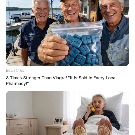
BOOSTARO
8 Times Stronger Than Viagra! "It Is Sold In Every Local
Pharmacy!"