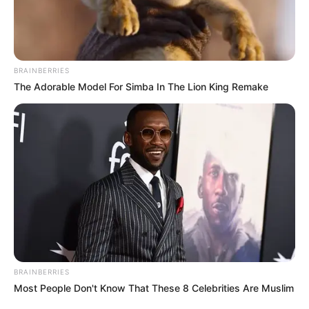
2024
BRAINBERRIES
The Adorable Model For Simba In The Lion King Remake
Jeudi 5 Décembre 2024 à VINCENNES dans la
BRAINBERRIES
Réunion n°1 PRIX JEAN BOILLEREAU – Trot Attelé –
Most People Don't Know That These 8 Celebrities Are Muslim
2100 mètres.