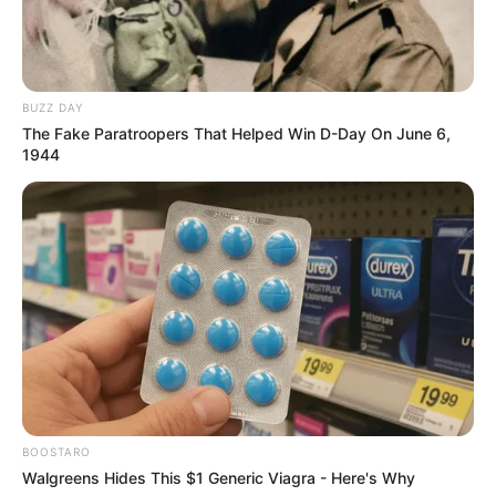
BUZZ DAY
The Fake Paratroopers That Helped Win D-Day On June 6,
1944
BOOSTARO
Walgreens Hides This $1 Generic Viagra - Here's Why