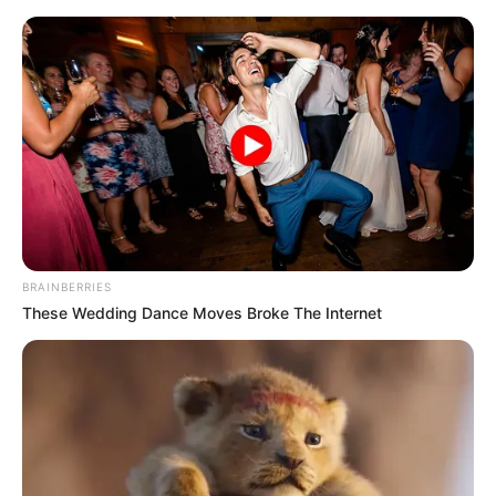
MENU
ET
WIDGETS
BRAINBERRIES
These Wedding Dance Moves Broke The Internet
PRIX JEAN BOILLEREAU
PRONOSTIC QUINTE 05-12-