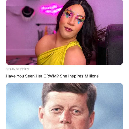
BRAINBERRIES
Have You Seen Her GRWM? She Inspires Millions