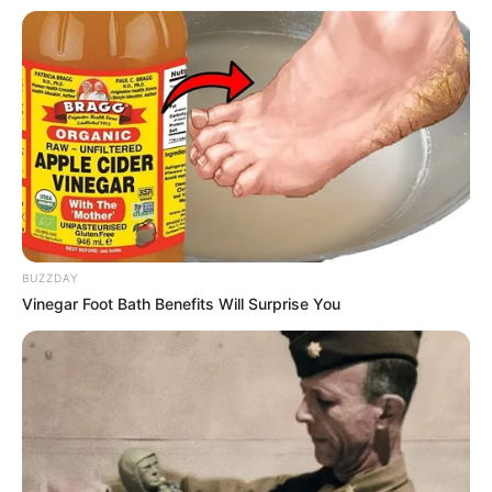
BUZZDAY
Vinegar Foot Bath Benefits Will Surprise You