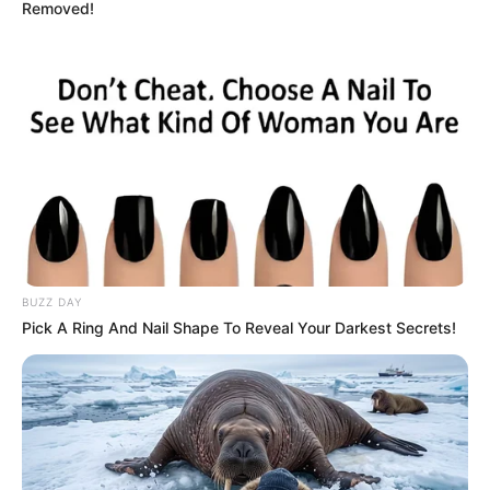
Removed!
BUZZ DAY
Pick A Ring And Nail Shape To Reveal Your Darkest Secrets!