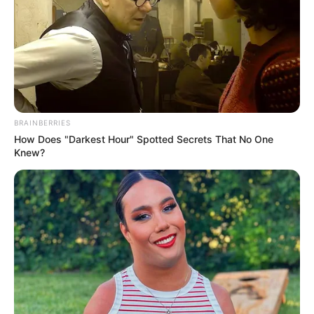
BRAINBERRIES
How Does "Darkest Hour" Spotted Secrets That No One
Knew?