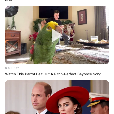
BUZZ DAY
Watch This Parrot Belt Out A Pitch-Perfect Beyonce Song