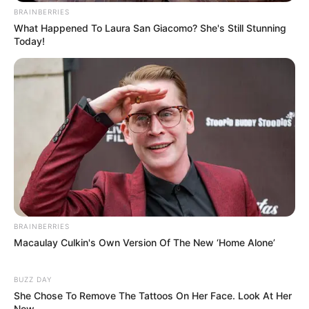
BRAINBERRIES
What Happened To Laura San Giacomo? She's Still Stunning
Today!
BRAINBERRIES
Macaulay Culkin's Own Version Of The New ‘Home Alone’
BUZZ DAY
She Chose To Remove The Tattoos On Her Face. Look At Her
Now