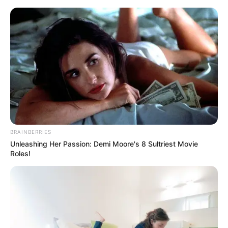
MENU
ET
WIDGETS
BRAINBERRIES
Unleashing Her Passion: Demi Moore's 8 Sultriest Movie
Roles!
QUINTÉ PRIX DE SAINT-
CENERI PRONOSTIC 26-11-