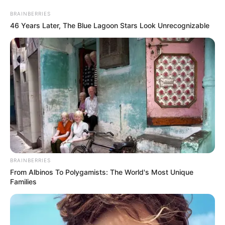
GEREI – Plat – 1300 mètres.
BRAINBERRIES
46 Years Later, The Blue Lagoon Stars Look Unrecognizable
BRAINBERRIES
From Albinos To Polygamists: The World's Most Unique
Families