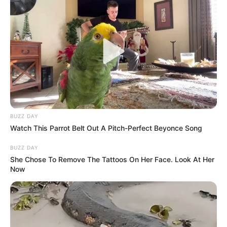
BUZZ DAY
Watch This Parrot Belt Out A Pitch-Perfect Beyonce Song
BUZZ DAY
She Chose To Remove The Tattoos On Her Face. Look At Her
Now