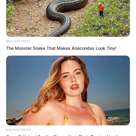
BRAINBERRIES
The Monster Snake That Makes Anacondas Look Tiny!
BRAINBERRIES