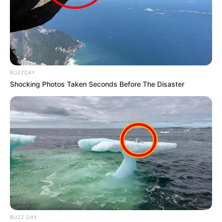
BUZZDAY
Shocking Photos Taken Seconds Before The Disaster
BUZZ DAY