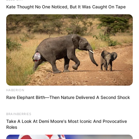
Kate Thought No One Noticed, But It Was Caught On Tape
HABERION
Rare Elephant Birth—Then Nature Delivered A Second Shock
BRAINBERRIES
Take A Look At Demi Moore's Most Iconic And Provocative
Roles