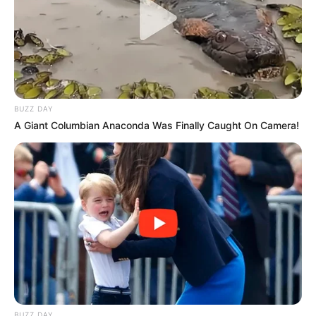
BUZZ DAY
A Giant Columbian Anaconda Was Finally Caught On Camera!
BUZZ DAY