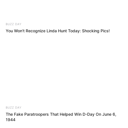
BUZZ DAY
You Won't Recognize Linda Hunt Today: Shocking Pics!
BUZZ DAY
The Fake Paratroopers That Helped Win D-Day On June 6,
1944