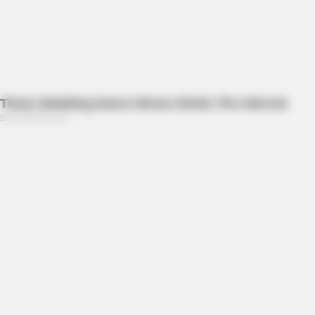
BRAINBERRIES
The Hidden Price Of Trump's Marriages