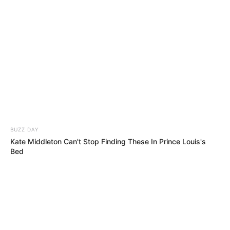
Suivez toutes ces
meilleures-stats
qui sont réalisées
dans notre zone Turf en temps réel. Avec une mise à
jour quotidienne établie après chaque arrivée du
Tiercé Quarté Quinté. Dès que les résultats définitifs
sont annoncés et validés officiellement par le PMU.
BUZZ DAY
Kate Middleton Can't Stop Finding These In Prince Louis's
Bed