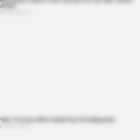
HEALTHYREHABCARE
At 80, This Is Where Bill Clinton Lives With His Partner In
Columbus