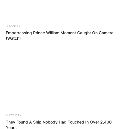
BUZZDAY
Embarrassing Prince William Moment Caught On Camera
(Watch)
BUZZ DAY
They Found A Ship Nobody Had Touched In Over 2,400
Years