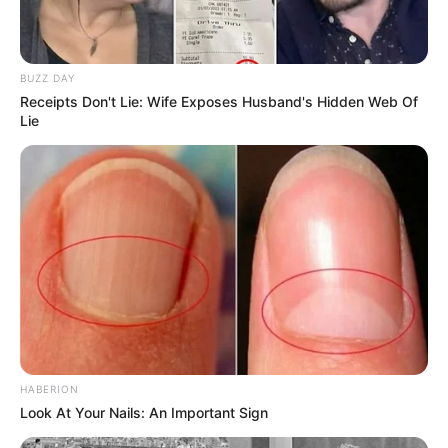
BUZZ DAY
Receipts Don't Lie: Wife Exposes Husband's Hidden Web Of
Lie
HABERION
Look At Your Nails: An Important Sign