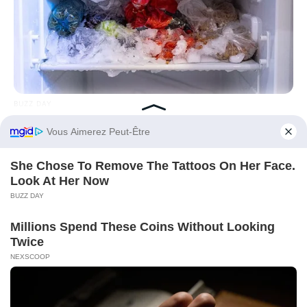
BUZZ DAY
This Simple Freezer Trick Saves Hours Of Work!
Before You Go
BUZZ DAY