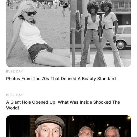
BUZZ DAY
Photos From The 70s That Defined A Beauty Standard
BUZZ DAY
A Giant Hole Opened Up: What Was Inside Shocked The
World!