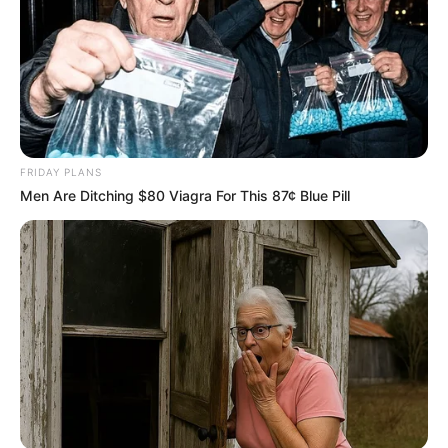
FRIDAY PLANS
Men Are Ditching $80 Viagra For This 87¢ Blue Pill